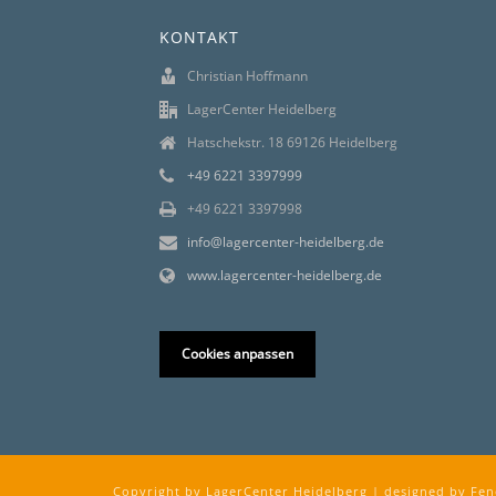
KONTAKT
Christian Hoffmann
LagerCenter Heidelberg
Hatschekstr. 18 69126 Heidelberg
+49 6221 3397999
+49 6221 3397998
info@lagercenter-heidelberg.de
www.lagercenter-heidelberg.de
Cookies anpassen
Copyright by LagerCenter Heidelberg | designed by
Fen