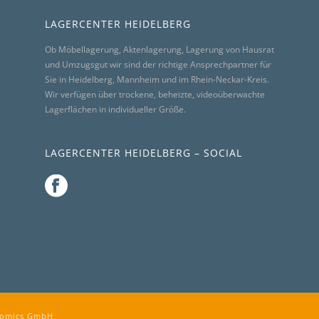
LAGERCENTER HEIDELBERG
Ob Möbellagerung, Aktenlagerung, Lagerung von Hausrat
und Umzugsgut wir sind der richtige Ansprechpartner für
Sie in Heidelberg, Mannheim und im Rhein-Neckar-Kreis.
Wir verfügen über trockene, beheizte, videoüberwachte
Lagerflächen in individueller Größe.
LAGERCENTER HEIDELBERG – SOCIAL
omics GmbH