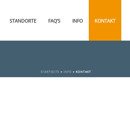
STANDORTE
FAQ’S
INFO
KONTAKT
STARTSEITE
»
INFO
»
KONTAKT