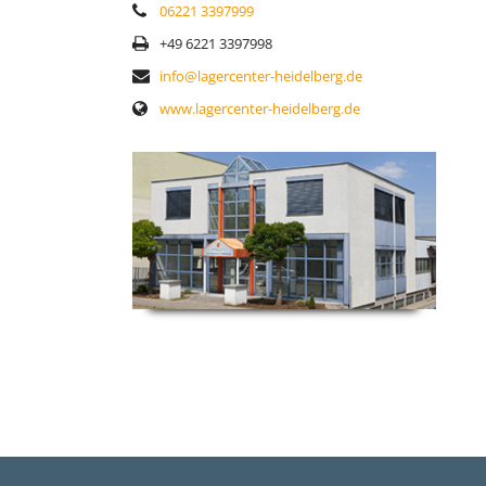
06221 3397999
+49 6221 3397998
info@lagercenter-heidelberg.de
www.lagercenter-heidelberg.de