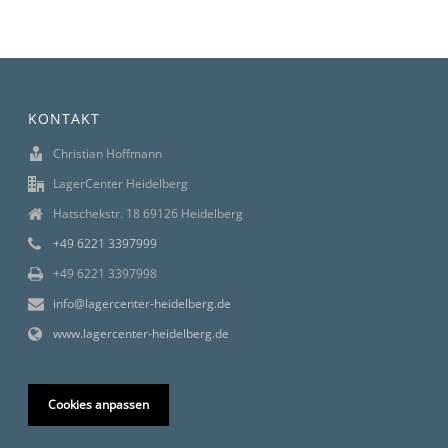
KONTAKT
Christian Hoffmann
LagerCenter Heidelberg
Hatschekstr. 18 69126 Heidelberg
+49 6221 3397999
+49 6221 3397998
info@lagercenter-heidelberg.de
www.lagercenter-heidelberg.de
Cookies anpassen