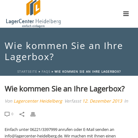
Wie kommen Sie an Ihre
Lagerbox?
STARTSEITE
»
FAQS
»
WIE KOMMEN SIE AN IHRE LAGERBOX?
Wie kommen Sie an Ihre Lagerbox?
Von
Lagercenter Heidelberg
Verfasst
12. Dezember 2013
In
0
Einfach unter 06221/3397999 anrufen oder E-Mail senden an
info@lagercenter-heidelberg.de. Wir machen mit Ihnen einen