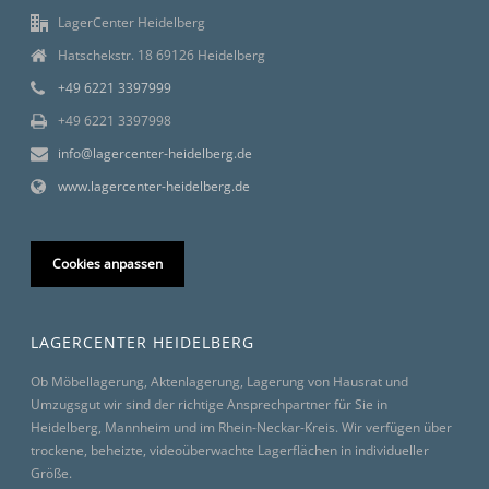
LagerCenter Heidelberg
Hatschekstr. 18 69126 Heidelberg
+49 6221 3397999
+49 6221 3397998
info@lagercenter-heidelberg.de
www.lagercenter-heidelberg.de
Cookies anpassen
LAGERCENTER HEIDELBERG
Ob Möbellagerung, Aktenlagerung, Lagerung von Hausrat und
Umzugsgut wir sind der richtige Ansprechpartner für Sie in
Heidelberg, Mannheim und im Rhein-Neckar-Kreis. Wir verfügen über
trockene, beheizte, videoüberwachte Lagerflächen in individueller
Größe.