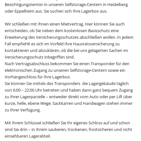
Besichtigungstermin in unseren Selfstorage-Centern in Heidelberg
oder Eppelheim aus. Sie suchen sich Ihre Lagerbox aus.
Wir schließen mit Ihnen einen Mietvertrag. Hier können Sie auch
entscheiden, ob Sie neben dem kostenlosen Basisschutz eine
Erweiterung des Versicherungsschutzes abschließen wollen. In jedem
Fall empfiehlt es sich im Vorfeld Ihre Hausratsversicherung zu
kontaktieren und abzuklären, ob die bei uns gelagerten Sachen im
Versicherungsschutz inbegriffen sind.
Nach Vertragsabschluss bekommen Sie einen Transponder für den
elektronischen Zugang zu unseren Selfstorage-Centern sowie ein
Vorhängeschloss für Ihre Lagerbox.
Sie können Sie mittels des Transponders die Lagergebäude täglich
von 6:00 – 22:00 Uhr betreten und haben dann ganz bequem Zugang
zu Ihrer Lagerparzelle – entweder direkt vom Auto oder per Lift über
kurze, helle, ebene Wege. Sackkarren und Handwagen stehen immer
zu Ihrer Verfügung.
Mit Ihrem Schlüssel schließen Sie Ihr eigenes Schloss auf und schon
sind Sie drin – in Ihrem sauberen, trockenen, frostsicheren und nicht
einsehbaren Lagerabteil.