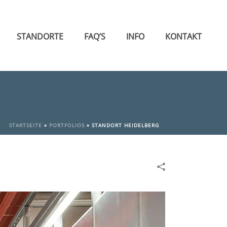
STANDORTE
FAQ’S
INFO
KONTAKT
STARTSEITE
»
PORTFOLIOS
»
STANDORT HEIDELBERG